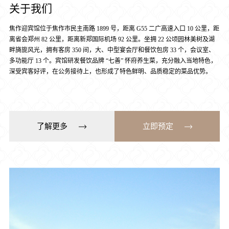
关于我们
焦作迎宾馆位于焦作市民主南路 1899 号，距离 G55 二广高速入口 10 公里，距
离省会郑州 82 公里，距离新郑国际机场 92 公里。坐拥 22 公顷园林美树及湖
畔旖旎风光，拥有客房 350 间，大、中型宴会厅和餐饮包房 33 个，会议室、
多功能厅 13 个。宾馆研发餐饮品牌 “七善” 怀府养生菜，充分融入当地特色，
深受宾客好评，在公务接待上，也形成了特色鲜明、品质稳定的菜品优势。
了解更多
立即预定